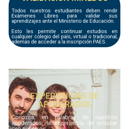
Todos nuestros estudiantes deben rendir
Exámenes Libres para validar sus
aprendizajes ante el Ministerio de Educación.
Esto les permite continuar estudios en
cualquier colegio del país, virtual o tradicional,
además de acceder a la inscripción PAES.
EXPERIENCIAS DE
APODERADOS
Conozca, en palabras de nuestros
apoderados, la experiencia de estudiar
con nosotros.