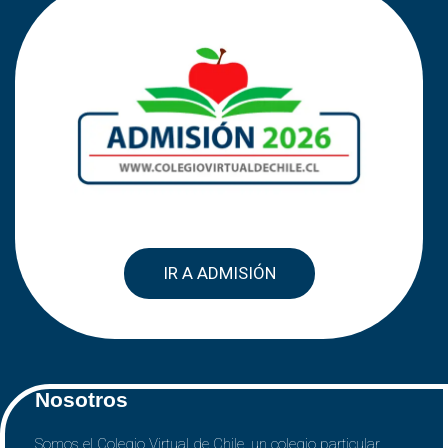
IR A ADMISIÓN
Nosotros
Somos el Colegio Virtual de Chile, un colegio particular