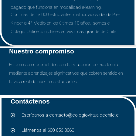
pagado que funciona en modalidad e-learning.
Con más de 13.000 estudiantes matriculados desde Pre-
Kinder a 4° Medio en los últimos 10 años, somos el
Colegio Online con clases en vivo más grande de Chile.
Nuestro compromiso
Estamos comprometidos con la educación de excelencia
mediante aprendizajes significativos que cobren sentido en
la vida real de nuestros estudiantes.
Contáctenos
Escríbanos a contacto@colegiovirtualdechile.cl
Llámenos al 600 656 0060