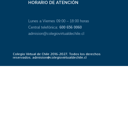
HORARIO DE ATENCIÓN
Lunes a Viernes 09:00 – 18:00 horas
Central telefónica:
600 656 0060
admision@colegiovirtualdechile.cl
Colegio Virtual de Chile 2016-2027. Todos los derechos
reservados. admision@colegiovirtualdechile.cl