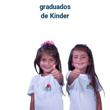
graduados
de Kínder