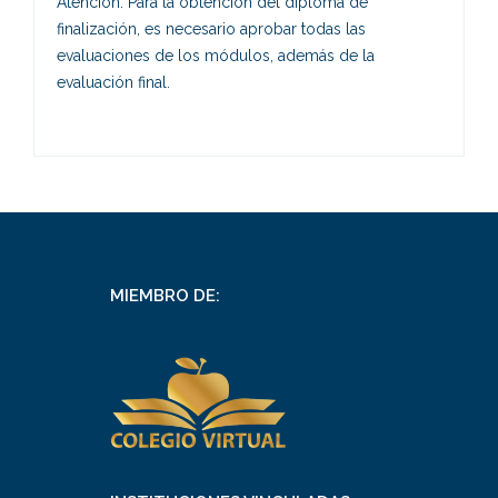
Atención: Para la obtención del diploma de
finalización, es necesario aprobar todas las
evaluaciones de los módulos, además de la
evaluación final.
MIEMBRO DE: