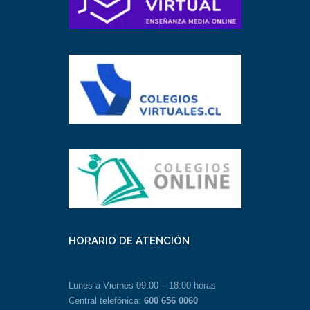
HORARIO DE ATENCIÓN
Lunes a Viernes 09:00 – 18:00 horas
Central telefónica:
600 656 0060